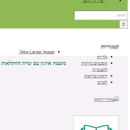
יצירת קשר
קטגוריות
View Larger Image
גלריות
מועצת ארגון עם שרת החקלאות א
הסכמים בירקות
לתעשייה
ירקות ובריאות
לזכרם