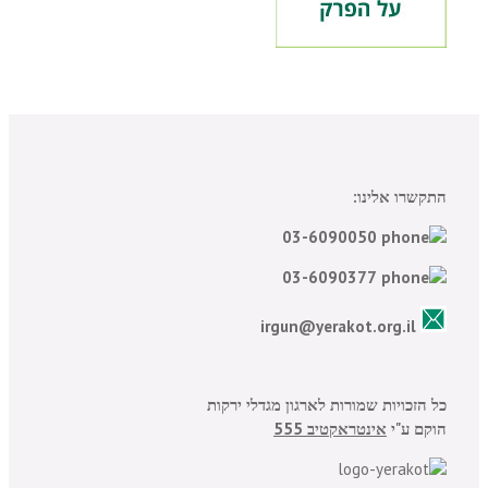
התקשרו אלינו:
03-6090050
03-6090377
irgun@yerakot.org.il
כל הזכויות שמורות לארגון מגדלי ירקות
הוקם ע"י
אינטראקטיב 555