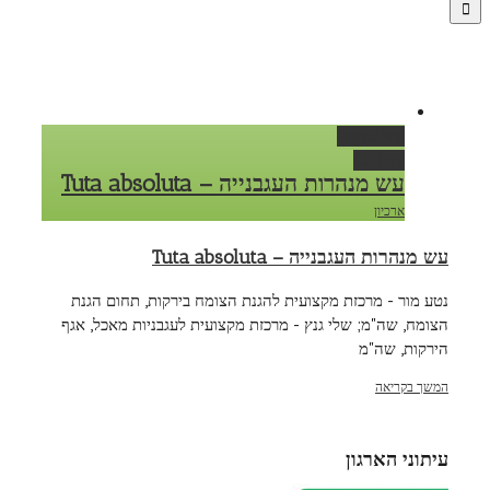
Permalink
Gallery
עש מנהרות העגבנייה – Tuta absoluta
ארכיון
עש מנהרות העגבנייה – Tuta absoluta
נטע מור - מרכזת מקצועית להגנת הצומח בירקות, תחום הגנת
הצומח, שה"מ; שלי גנץ - מרכזת מקצועית לעגבניות מאכל, אגף
הירקות, שה"מ
המשך בקריאה
עיתוני הארגון