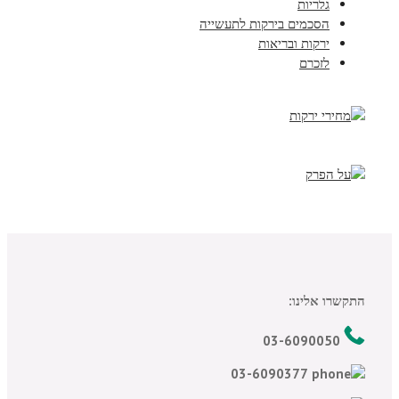
גלריות
הסכמים בירקות לתעשייה
ירקות ובריאות
לזכרם
התקשרו אלינו:
03-6090050
03-6090377