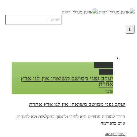
Permalink
Gallery
יעקב גפני ממושב משואה: אין לנו ארץ
אחרת
ארכיון
יעקב גפני ממושב משואה: אין לנו ארץ אחרת
הדרך להורדת מחירים היא לחזור ולתמוך בחקלאות ולא להנחית
איום ברפורמה
המשך בקריאה