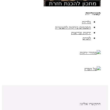
קטגוריות
גלריות
הסכמים בירקות לתעשייה
ירקות ובריאות
לזכרם
התקשרו אלינו: