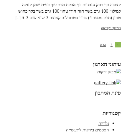
קצוצה כף רסק עגבניות כף אבקת מרק עוף כפית שמן קנולה
למילוי: 100 גרם בשר חזה הודו טחון 100 גרם בשר בקר כחוש
טחון (חלק מספר 4) צרור פטרוזיליה קצוצה 2 שיני שום 3-2 [...]
המשך בקריאה
1
2
הבא
עיתוני הארגון
פינת המתכון
קטגוריות
גלריות
הסכמים בירקות לתעשייה