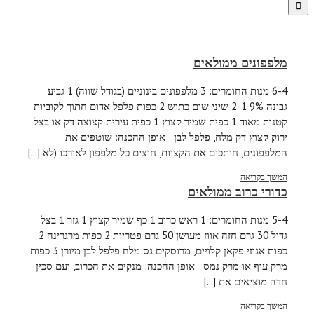
מלפפונים ממולאים
6-4 מנות החומרים: 3 מלפפונים בינוניים (בגודל שווה) 1 גביע
גבינה 9% 2-1 שיני שום כתוש 2 כפות פלפל אדום חתוך לקוביות
קטנות מאוד 1 כפית שמיר קצוץ 1 כפית עירית קצוצה דק או בצל
ירוק קצוץ דק מלח, פלפל לבן אופן ההכנה: שוטפים את
המלפפונים, חותכים את הקצוות, חוצים כל מלפפון לאורכו (לא [...]
המשך בקריאה
כדורי כרוב ממולאים
5-4 מנות החומרים: 1 ראש כרוב 1 כף שמיר קצוץ 1 גזר 1 בצל
גדול 30 גרם חזה אווז מעושן 50 גרם פטריות 2 כפות מרגרינה 2
כפות אגוזי פקאן קלויים, מרוסקים גס מלח פלפל לבן מיורן 3 כפות
מרק עוף או מרק נמס אופן ההכנה: מנקים את הכרוב, ועם סכין
חדה מוציאים את [...]
המשך בקריאה