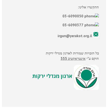
התקשרו אלינו:
03-6090050
03-6090377
irgun@yerakot.org.il
כל הזכויות שמורות לארגון מגדלי ירקות
הוקם ע"י
אינטראקטיב 555