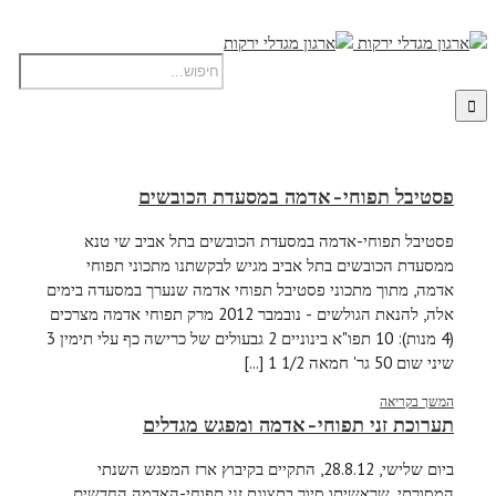
פסטיבל תפוחי-אדמה במסעדת הכובשים
פסטיבל תפוחי-אדמה במסעדת הכובשים בתל אביב שי טנא
ממסעדת הכובשים בתל אביב מגיש לבקשתנו מתכוני תפוחי
אדמה, מתוך מתכוני פסטיבל תפוחי אדמה שנערך במסעדה בימים
אלה, להנאת הגולשים - נובמבר 2012 מרק תפוחי אדמה מצרכים
(4 מנות): 10 תפו"א בינוניים 2 גבעולים של כרישה כף עלי תימין 3
שיני שום 50 גר' חמאה 1/2 1 [...]
המשך בקריאה
תערוכת זני תפוחי-אדמה ומפגש מגדלים
ביום שלישי, 28.8.12, התקיים בקיבוץ ארז המפגש השנתי
המסורתי, שראשיתו סיור בתצוגת זני תפוחי-האדמה החדשים.