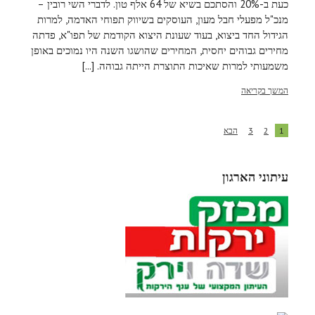
כעת ב-20% והסתכם בשיא של 64 אלף טון. לדברי השי רובין –
מנכ"ל מפעלי חבל מעון, העוסקים בשיווק תפוחי האדמה, למרות
הגידול החד ביצוא, בעוד שעונת היצוא הקודמת של תפו"א, פדתה
מחירים גבוהים יחסית, המחירים שהושגו השנה היו נמוכים באופן
משמעותי למרות שאיכות התוצרת הייתה גבוהה. [...]
המשך בקריאה
1
2
3
הבא
עיתוני הארגון