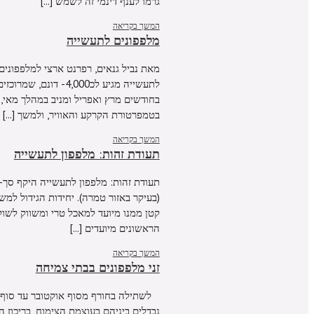
גרמו לענף דינמי זה לשמש [...]
המשך בקריאה
מלפפונים לתעשייה
לתעשייה מגיע לכ,000
בטמפרטורת הקרקע והאוויר, ולמשך [...]
המשך בקריאה
תעודת זהות: מלפפון לתעשייה
קטן ממנו מיועד למאכל טרי ומשווק לשוק 
הראשונים מיועדים [...]
המשך בקריאה
זני מלפפונים בבתי צמיחה
לשתילה בחורף מסוף אוקטובר עד סוף דצמ
נבדלים ביניהם בעוצמת הצימוח, בריכוז ה