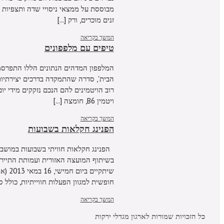
מבוססת על ממצאי ניסויי שדה ותצפיות 
זנים מוכרים, ורק [...]
המשך בקריאה
טיפים עם מלפפונים
המלפפון המדהים הנתונים הללו התפרסמו 
הבית', סדרה שהתמקדה בדרכים יצירתיות, 
ויטמין B6, חומצה [...]
המשך בקריאה
הפנינג חקלאות בשבועות
הפנינג חקלאות חוויתי בשבועות במושב א
בשיתוף המועצה האזורית ועמותת התיירות
חופשית למגוון הפעלות חווייתיות, כולל סדנ
המשך בקריאה
כל הזכויות שמורות לארגון מגדלי ירקות