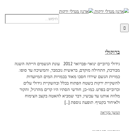
ברוקולי
גידולי כרוביים ינואר-פברואר 2012 עונת הגשמים הייתה השנה
מבורכת, התחילה מוקדם, בראשית נובמבר, והמשיכה עד סופו.
כמויות הגשם שירדו חסכו מאוד בכמויות המים המיועדות
להשקיית ירקות בשטח הפתוח בכלל ובהשקיית גידולי עלים
וכרוביים בפרט. כמו-כן, חודשי הסתיו היו קרים מהרגיל, והקור
מלווה אותנו עד עכשיו, דבר שמביא להאטה בקצב הצימוח
ולאיחור בקטיף. תופעה נוספת [...]
המשך בקריאה