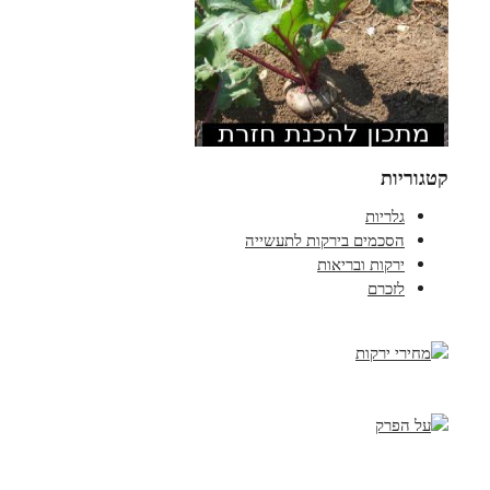
קטגוריות
גלריות
הסכמים בירקות לתעשייה
ירקות ובריאות
לזכרם