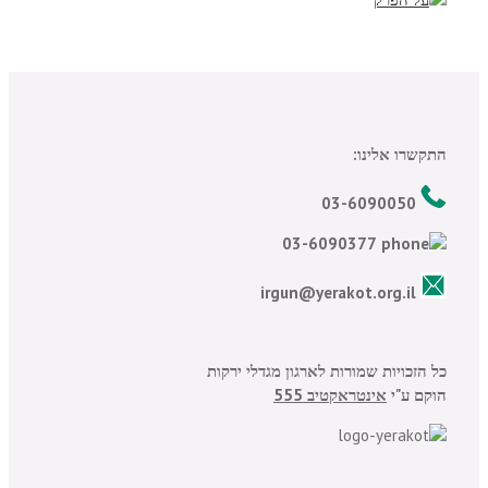
התקשרו אלינו:
03-6090050
03-6090377
irgun@yerakot.org.il
כל הזכויות שמורות לארגון מגדלי ירקות
הוקם ע"י
אינטראקטיב 555