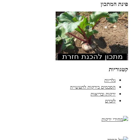
פינת המתכון
קטגוריות
גלריות
הסכמים בירקות לתעשייה
ירקות ובריאות
לזכרם