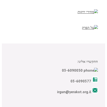
התקשרו אלינו:
03-6090050
03-6090377
irgun@yerakot.org.il