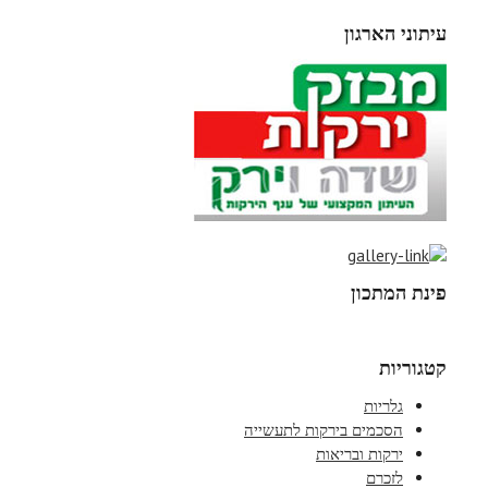
עיתוני הארגון
פינת המתכון
קטגוריות
גלריות
הסכמים בירקות לתעשייה
ירקות ובריאות
לזכרם