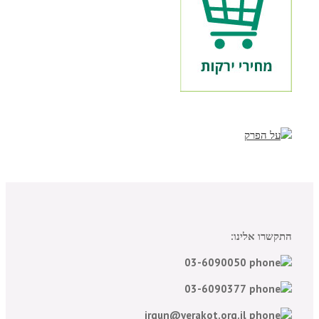
התקשרו אלינו:
03-6090050
03-6090377
irgun@yerakot.org.il