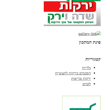
פינת המתכון
קטגוריות
גלריות
הסכמים בירקות לתעשייה
ירקות ובריאות
לזכרם