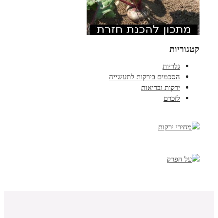
קטגוריות
גלריות
הסכמים בירקות לתעשייה
ירקות ובריאות
לזכרם