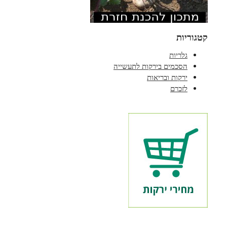
קטגוריות
גלריות
הסכמים בירקות לתעשייה
ירקות ובריאות
לזכרם