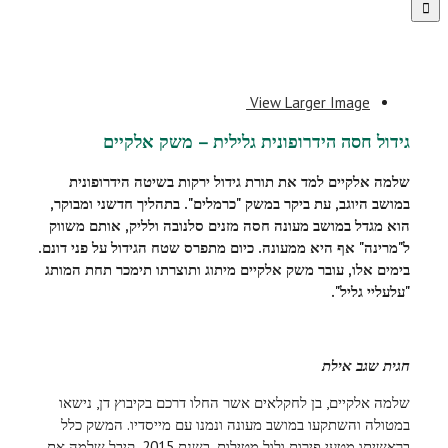
View Larger Image
גידול חסה הידרופונית גלילית – משק אלקיים
שלמה אלקיים למד את תורת גידול ירקות בשיטה הידרופונית
במושב היוגב, עת ביקר במשק "כרמלים". בתהליך חדשני ומבוקר,
הוא מגדל במושב מעונה חסה מזנים סלנובה ולליק, אותם משווק
ל"מרינה" אף היא ממעונה. כיום מתפרס שטח הגידול על פני דונם.
בימים אלו, עובר משק אלקיים מיתוג ותוצרתו תימכר תחת המותג
"עלעליי גליל".
חגית שגב אילת
שלמה אלקיים, בן לחקלאים אשר החלו דרכם בקיבוץ דן, נישאו
במטולה והשתקעו במושב מעונה ונמנו עם מייסדיו. המשק כלל
בראשיתו מטעי פירות ולול מטילות. בשנת 2015, קיבל שלמה את