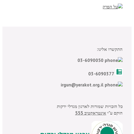
התקשרו אלינו:
03-6090050
03-6090377
irgun@yerakot.org.il
כל הזכויות שמורות לארגון מגדלי ירקות
הוקם ע"י
אינטראקטיב 555