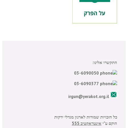
התקשרו אלינו:
03-6090050
03-6090377
irgun@yerakot.org.il
כל הזכויות שמורות לארגון מגדלי ירקות
הוקם ע"י
אינטראקטיב 555