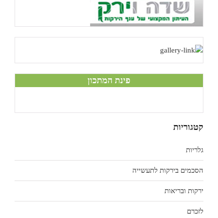
פינת המתכון
קטגוריות
גלריות
הסכמים בירקות לתעשייה
ירקות ובריאות
לזכרם