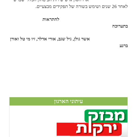
לאחר 26 שנים ושימש בשורה של תפקידים מבצעיים.
להתראות
בתערוכה
אשר גולן, גיל שגב, אורי אדלר, זיו מי טל ואורן
ברנע
עיתוני הארגון