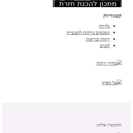
קטגוריות
גלריות
הסכמים בירקות לתעשייה
ירקות ובריאות
לזכרם
התקשרו אלינו: