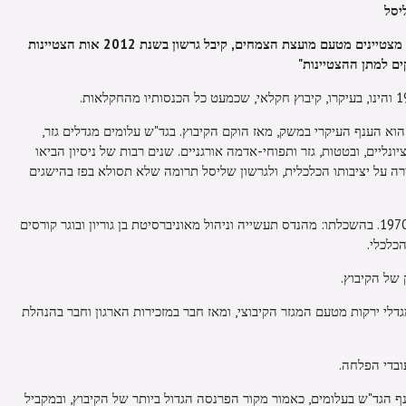
יסל
במסגרת הענקת אותות הוקרה לחקלאים מצטיינים מטעם מועצת הצמחים, קיבל גרשון בשנת 2012 אות הצטיינות
ים למתן ההצטיינות"
הוא הענף העיקרי במשק, מאז הוקם הקיבוץ. בגד"ש עלומים מגדלים גזר,
נליים, ובטטות, גזר ותפוחי-אדמה אורגניים. שנים רבות של ניסיון הביאו
ה על יציבותו הכלכלית, ולגרשון שליסל תרומה שלא תסולא בפז בהישגים
גרשון שליסל, חבר קיבוץ עלומים משנת 1970. בהשכלתו: מהנדס תעשייה וניהול מאוניברסיטת בן גוריון ובוגר קורסים
כלכלי.
של הקיבוץ.
זכיר ארגון מגדלי ירקות מטעם המגזר הקיבוצי, ומאז חבר במזכירות הארגון וחבר בהנהלת
נף הגד"ש בעלומים, כאמור מקור הפרנסה הגדול ביותר של הקיבוץ, ובמקביל