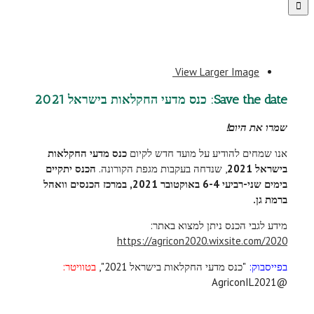
View Larger Image
Save the date: כנס מדעי החקלאות בישראל 2021
שמרו את היום!
אנו שמחים להודיע על מועד חדש לקיום
כנס מדעי החקלאות
בישראל 2021
, שנדחה בעקבות מגפת הקורונה.
הכנס יתקיים
בימים שני-רביעי 6-4 באוקטובר 2021, במרכז הכנסים וואהל
ברמת גן.
מידע לגבי הכנס ניתן למצוא באתר:
https://agricon2020.wixsite.com/2020
בפייסבוק:
"כנס מדעי החקלאות בישראל 2021",
בטוויטר:
@AgriconIL2021