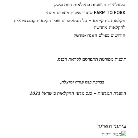
טכנולוגיות חדשניות בחקלאות חיות משק
FARM TO FORK
שיפור איכות מוצרים מהחי
חקלאות בת קיימא – על הספקטרום שבין חקלאות קונבנציונלית
לחקלאות מחדשת
חידושים בעולם האגרו-פודטק
תוכנית מפורטת תתפרסם לקראת הכנס.
בברכת
כנס פורה ומוצלח,
הוועדה המדעית – כנס מדעי החקלאות בישראל 2021
עיתוני הארגון