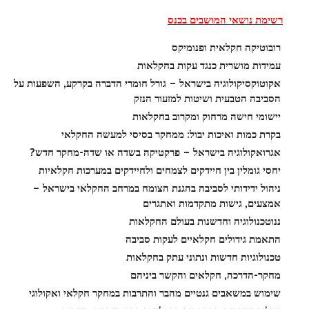
רשימת נושאי המושבים בכנס
רובוטיקה חקלאית ופנומיקס
עמידות מושרית כנגד עקות בחקלאות
אקוטוקסיקולוגיה בישראל – גורל חומרי הדברה בקרקע, השפעות על
הסביבה הטבעית ושיטות למזעור הנזק
יישומי חישה מרחוק ומקרוב בחקלאות
בקרת כמות ואיכות יבול: ממחקר בסיסי למעשה החקלאי
אגרואקולוגיה בישראל – פרקטיקה בשדה או שדה-מחקר חדש?
יחסי גומלין בין חיידקים לצמחים ולחיידקים במערכות חקלאיות
ניהול ידידותי לסביבה בהגנת הצומח במרחב החקלאי בישראל –
אמצעים, גישות מתקדמות ואתגרים
ננוטכנולוגיה וחדשנות בעולם החקלאות
התאמת גידולים חקלאיים לעקות סביבה
טכנולוגיות חדשות ונתוני עתק בחקלאות
מחקר-הדרכה, חקלאים והקשר ביניהם
שימוש במשאבים גנטיים מהבר והתרבות במחקר חקלאי ואקולוגי