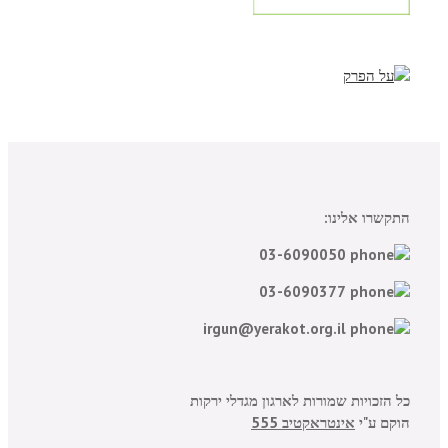
התקשרו אלינו:
03-6090050
03-6090377
irgun@yerakot.org.il
כל הזכויות שמורות לארגון מגדלי ירקות
הוקם ע"י
אינטראקטיב 555