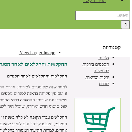
יצירת קשר
קטגוריות
View Larger Image
גלריות
החקלאות והחקלאים לאחר הסגרי
הסכמים בירקות
לתעשייה
החקלאות והחקלאים לאחר הסגרים
ירקות ובריאות
לזכרם
לאחר שנה של סגרים לסירוגין, חוזרת ה
זו ועם עין פקוחה בדאגה לסגרים נוספים 
ששרדו וגם שירותי ההסעדה בבתי הספר, כ
שוק סיטוני חדש ומודרני, שיכול היה ל
החקלאים עברו תקופה לא קלה בשנה זו. ה
המקומי, ונקבעו קריטריונים לסיוע שאינ