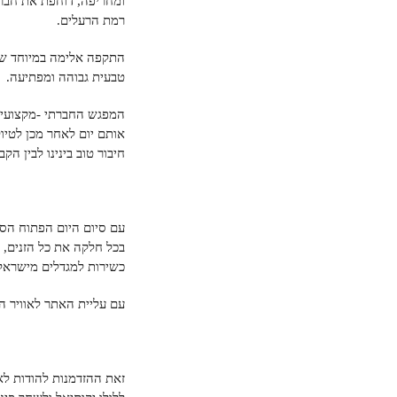
ומחריפה, דוחפת את חברו
רמת הרעלים.
התקפה אלימה במיוחד של
טבעית גבוהה ומפתיעה.
המפגש החברתי -מקצועי ה
אותם יום לאחר מכן לטיול
חיבור טוב בינינו לבין הק
עם סיום היום הפתוח הס
בכל חלקה את כל הזנים, 
כשירות למגדלים מישראל, 
עם עליית האתר לאוויר ה
זאת ההזדמנות להודות לא