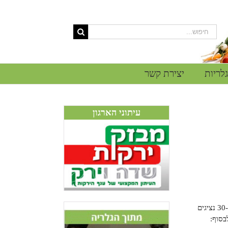
גלריות
יצירת קשר
עיתוני הארגון
מדי שנה אנו מקיימים את הימים הפתוחים בתחילת חודש מאי. לאירוע מגיעים המגדלים מישראל וקרוב ל-30 נציגים
בסוף: