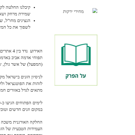
קיבלנו החלטה לקי
שמירת מרחק ושאר
הנציגים מחו"ל, ש
לשפוך את כל המידע
האירוע נ
תפוחי אדמה אביב באדמת ל
(המפעל) של אשר גולן, ש
לניסיון הזנים בישראל מק
לזהות את הפוטנציאל ולקד
מתאים לגדל באזורים חמים
במקום וזנים חדשים וטובי
החלקה האורגנית משכה תש
העמידות הטבעית של הזני