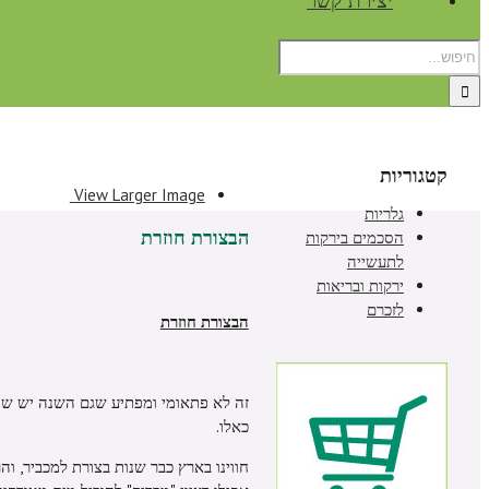
יצירת קשר
קטגוריות
View Larger Image
גלריות
הבצורת חוזרת
הסכמים בירקות
לתעשייה
ירקות ובריאות
לזכרם
הבצורת חוזרת
זה לא פתאומי ומפתיע שגם השנה יש שנ
כאלו.
חווינו בארץ כבר שנות בצורת למכביר, וה