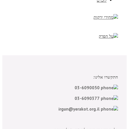
לזכרם
התקשרו אלינו:
03-6090050
03-6090377
irgun@yerakot.org.il