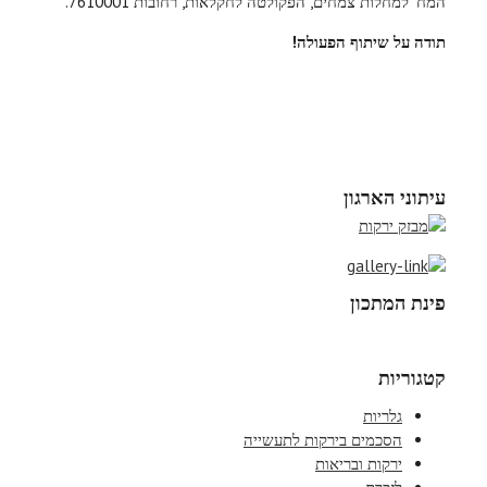
המח' למחלות צמחים, הפקולטה לחקלאות, רחובות 7610001.
תודה על שיתוף הפעולה!
עיתוני הארגון
פינת המתכון
קטגוריות
גלריות
הסכמים בירקות לתעשייה
ירקות ובריאות