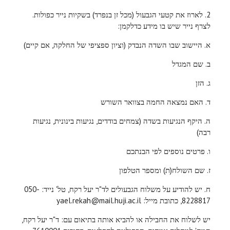
2. לארוז את קטעי הגבעול (מכל זן בנפרד) בשקיות נייר כפולות.
לצרף נייר שיש בו מידע כדלקמן:
א. היישוב שבו השדה הנבדק (וציון ספציפי של החלקה, אם קיים)
ב. שם המגדל
ג. הזן
ד. האם נמצאה החמה בצוואר השורש
ה. היקף הנגיעות בשדה (צמחים בודדים, נגיעות בינונית, נגיעות
רבה)
ו. פרטים נוספים לפי הבנתכם
ז. שם השולח(ת) ומספר הטלפון
ח. יש להודיע על משלוח הגבעולים לד"ר יעל רקח, טל' נייד: 050-
8228817, כתובת מייל: yael.rekah@mail.huji.ac.il
יש לשלוח את החבילה או להביא אותה בתיאום עם: ד"ר יעל רקח,