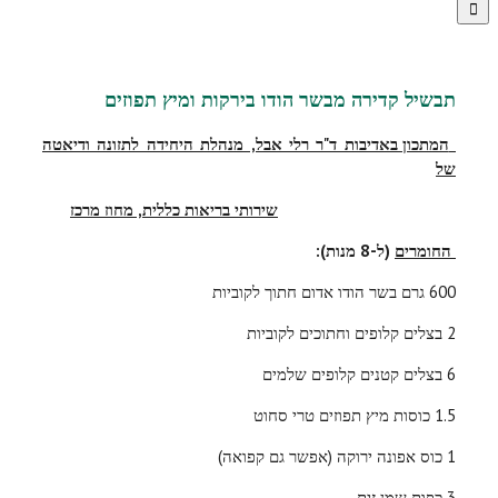
תבשיל קדירה מבשר הודו בירקות ומיץ תפוזים
המתכון באדיבות ד"ר רלי אבל, מנהלת היחידה לתזונה ודיאטה
של
שירותי בריאות כללית, מחוז מרכז
החומרים
(ל-8 מנות):
600 גרם בשר הודו אדום חתוך לקוביות
2 בצלים קלופים וחתוכים לקוביות
6 בצלים קטנים קלופים שלמים
1.5 כוסות מיץ תפוזים טרי סחוט
1 כוס אפונה ירוקה (אפשר גם קפואה)
3 כפות שמן זית