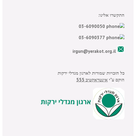
התקשרו אלינו:
03-6090050
03-6090377
irgun@yerakot.org.il
כל הזכויות שמורות לארגון מגדלי ירקות
הוקם ע"י
אינטראקטיב 555