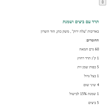
תרד עם ביצים ושמנת
באדיבות "עלה ירוק" , משק כהן, הוד השרון
החומרים
:
60 גרם חמאה
1 ק"ג תרד רחוץ
5 כפות שמן זית
1 בצל גדול
4 שיני שום
1 שמנת 15% לבישול
5 ביצים