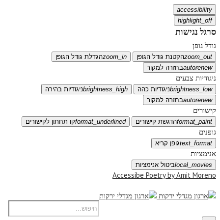
accessibility
highlight_off
סרגל נגישות
גודל גופן
zoom_out
הקטנת גודל הגופן
zoom_in
הגדלת גודל הגופן
autorenew
בחזרה למקור
ניגודיות צבעים
brightness_low
ניגודיות כהה
brightness_high
ניגודיות בהירה
autorenew
בחזרה למקור
קישורים
format_paint
הדגשת קישורים
format_underlined
קו תחתון לקישורים
גופנים
text_format
גופן קריא
אנימציות
local_movies
ביטול אנימציות
Accessibe Poetry by Amit Moreno