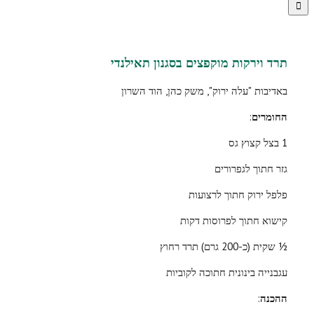
תרד וירקות מוקפצים בסגנון תאילנדי
באדיבות "עלה ירוק", משק כהן, הוד השרון
החומרים
:
1 בצל קצוץ גס
גזר חתוך לגפרורים
פלפל ירוק חתוך לרצועות
קישוא חתוך לפרוסות דקות
½ שקית (כ-200 גרם) תרד רחוץ
עגבנייה בינונית חתוכה לקוביות
ההכנה
: