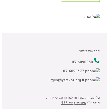
התקשרו אלינו:
03-6090050
03-6090377
irgun@yerakot.org.il
כל הזכויות שמורות לארגון מגדלי ירקות
הוקם ע"י
אינטראקטיב 555