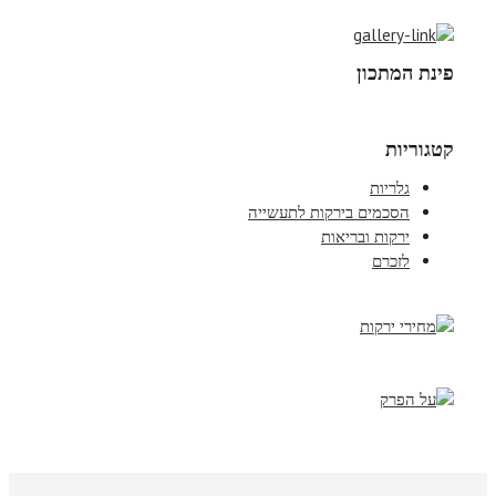
פינת המתכון
קטגוריות
גלריות
הסכמים בירקות לתעשייה
ירקות ובריאות
לזכרם