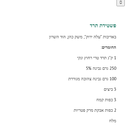
פשטידת תרד
באדיבות "עלה ירוק", משק כהן, הוד השרון
החומרים
:
1 ק"ג תרד טרי רחוץ ונקי
250 גרם גבינה 5%
100 גרם גבינה צהובה מגוררת
3 ביצים
3 כפות קמח
2 כפות אבקת מרק פטריות
מלח