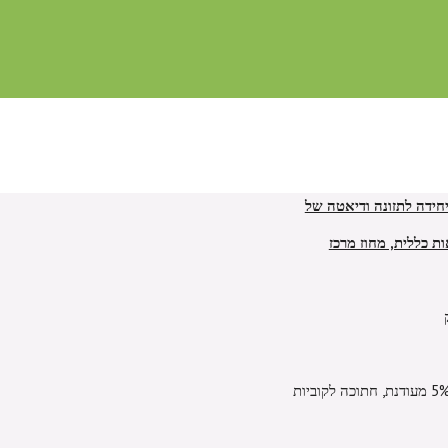
יחידה לתזונה ודיאטה של
ות כללית, מחוז מרכז