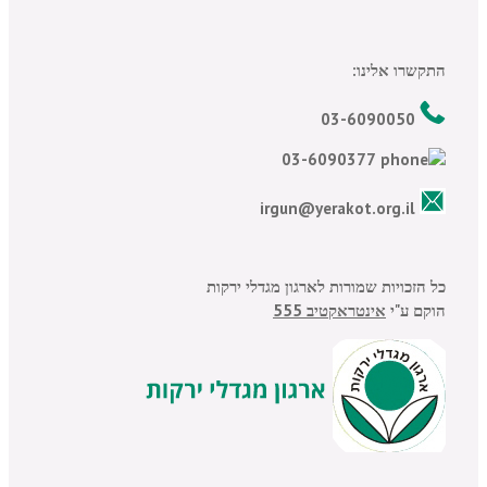
התקשרו אלינו:
03-6090050
03-6090377
irgun@yerakot.org.il
כל הזכויות שמורות לארגון מגדלי ירקות
הוקם ע"י
אינטראקטיב 555