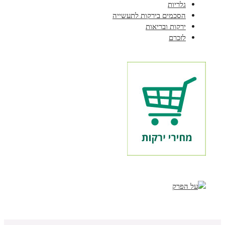
גלריות
הסכמים בירקות לתעשייה
ירקות ובריאות
לזכרם