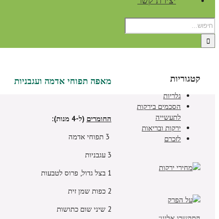
יצירת קשר
קטגוריות
מאפה תפוחי אדמה ועגבניות
גלריות
הסכמים בירקות
לתעשייה
החומרים
(ל-4 מנות):
ירקות ובריאות
3 תפוחי אדמה
לזכרם
3 עגבניות
1 בצל גדול, פרוס לטבעות
2 כפות שמן זית
2 שיני שום כתושות
התקשרו אלינו: