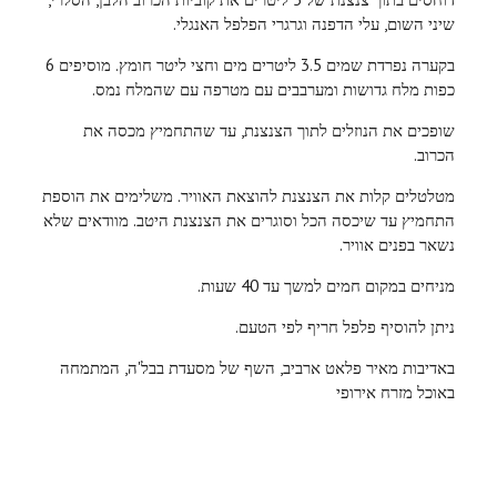
שיני השום, עלי הדפנה וגרגרי הפלפל האנגלי.
בקערה נפרדת שמים 3.5 ליטרים מים וחצי ליטר חומץ. מוסיפים 6
כפות מלח גדושות ומערבבים עם מטרפה עם שהמלח נמס.
שופכים את הנוזלים לתוך הצנצנת, עד שהתחמיץ מכסה את
הכרוב.
מטלטלים קלות את הצנצנת להוצאת האוויר. משלימים את הוספת
התחמיץ עד שיכסה הכל וסוגרים את הצנצנת היטב. מוודאים שלא
נשאר בפנים אוויר.
מניחים במקום חמים למשך עד 40 שעות.
ניתן להוסיף פלפל חריף לפי הטעם.
באדיבות מאיר פלאט ארביב, השף של מסעדת בבל'ה, המתמחה
באוכל מזרח אירופי