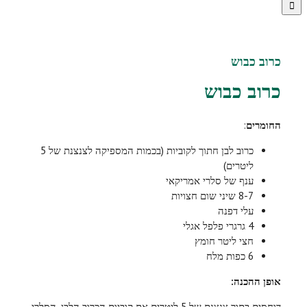
כרוב כבוש
כרוב כבוש
החומרים
:
כרוב לבן חתוך לקוביות (בכמות המספיקה לצנצנת של 5
ליטרים)
ענף של סלרי אמריקאי
8-7 שיני שום חצויות
עלי דפנה
4 גרגרי פלפל אגלי
חצי ליטר חומץ
6 כפות מלח
אופן ההכנה:
דוחסים בתוך צנצנת של 5 ליטרים את קוביות הכרוב הלבן, הסלרי,