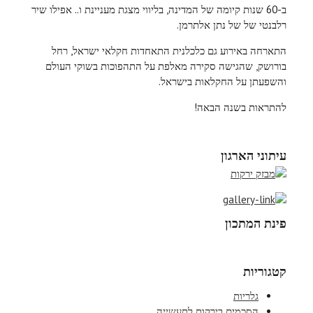
ב-60 שנות קיומה של המדינה, בליווי מצגת מעניינת ו.. אפילו שיר
רלבנטי של של נתן אלתרמן.
התארחה באירוע גם כלכלנית התאחדות חקלאי ישראל, רחל
בורושק, שהגישה סקירה מאלפת על התהפוכות בשוקי העולם
והשפעתן על החקלאות בישראל.
להתראות בשנה הבאה!
עיתוני הארגון
פינת המתכון
קטגוריות
גלריות
הסכמים בירקות לתעשייה