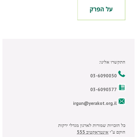
התקשרו אלינו:
03-6090050
03-6090377
irgun@yerakot.org.il
כל הזכויות שמורות לארגון מגדלי ירקות
הוקם ע"י
אינטראקטיב 555