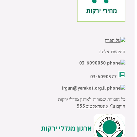
התקשרו אלינו:
03-6090050
03-6090377
irgun@yerakot.org.il
כל הזכויות שמורות לארגון מגדלי ירקות
הוקם ע"י
אינטראקטיב 555