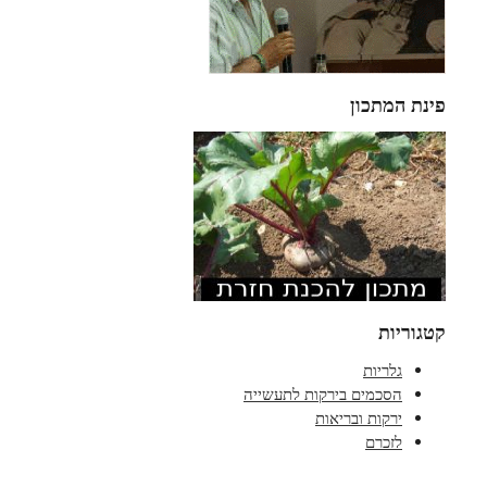
פינת המתכון
קטגוריות
גלריות
הסכמים בירקות לתעשייה
ירקות ובריאות
לזכרם