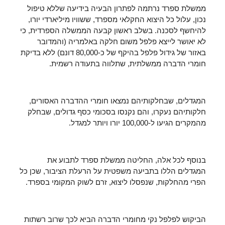
ממשלת ספרד נרתמה לפתרון הבעיה בידיעה שללא טיפול
נכון, עלול כל היצוא החקלאי מספרד, ששוויו מיליארדי יורו,
להיחשף לסכנה. בשלב ראשון קבעה הממשלה הספרדית, כי
לא יאושר לייצא פלפל משום חלקה באלמריה (והמדובר
באזור של גידול פלפל בהיקף של כ-80,000 דונם) ללא בדיקת
חומרי הדברה ממשלתית, שתלווה בתעודה רשמית.
המגדלים, שבחלקותיהם נמצאו חומרי ההדברה האסורים,
חלקותיהם נעקרו, והם נקנסו בסכומי כסף גדולים, שבחלק
מהמקרים הגיעו ל-100,000 יורו ויותר למגדל.
בנוסף לכל אלה, החליטה ממשלת ספרד לתבוע את
המגדלים הללו בתביעה משפטית על הרעלת הציבור, שכן כל
הפרי מהחלקות, שנפסלו ליצוא, זרם לשוק המקומי בספרד.
הביקוש לפלפל נקי מחומרי הדברה הביא לכך שרוב רשתות