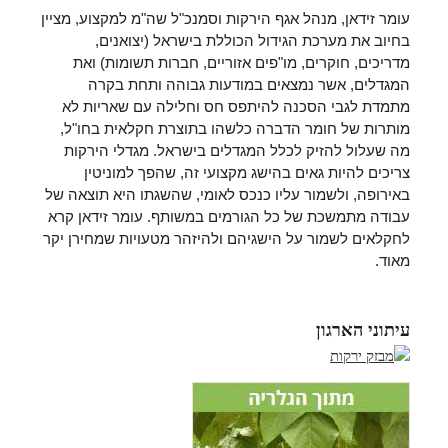
עומר זידאן, מנהל אגף הירקות וסמנכ"ל שה"מ למקצוע, מציין
בחיוב את מערכת הגידול הכוללת בישראל (יצואנים,
מדריכים, חוקרים, מו"פים אזוריים, חברות תשומות) ואת
המגדלים, אשר נמצאים במודעות גבוהה ותחת בקרה
מתמדת לגבי הסכנה להיתפס חס וחלילה עם שאריות לא
מותרות של חומר הדברה כלשהו בתוצרת חקלאית בחו"ל,
מה שעלול להזיק לכלל המגדלים בישראל. מגדלי הירקות
צריכים להיות גאים בהישג מקצועי זה, שהפך למוניטין
באירופה, ולשמור עליו כנכס לאומי, שהשגתו היא תוצאה של
עבודה מתמשכת של כל הגורמים במשותף. עומר זידאן קרא
לחקלאים לשמור על הישגיהם ולהיזהר מטעויות שמחירן יקר
מאוד.
עיתוני הארגון