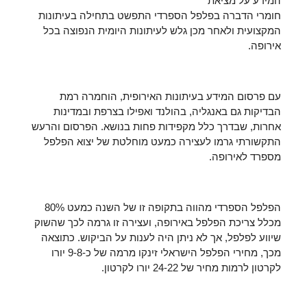
המידע על מציאת
חומרי הדברה בפלפל הספרדי התפשט בתחילה בעיתונות
המקצועית ולאחר מכן גלש לעיתונות היומית הנפוצה בכל
אירופה.
עם פרסום המידע בעיתונות האירופית, הוחמרה רמת
הבדיקות גם באנגליה, בהולנד ואפילו בצרפת ובמדינות
אחרות, שבדרך כלל מקפידות פחות בנושא. הפרסום והרעש
התקשורתי גרמו לעצירה כמעט מוחלטת של יצוא הפלפל
מספרד לאירופה.
הפלפל הספרדי מהווה בתקופה זו של השנה כמעט 80%
מכלל צריכת הפלפל באירופה, ועצירה זו גרמה לכך שהשוק
שיווע לפלפל, אך לא ניתן היה לענות על הביקוש. כתוצאה
מכך, מחירי הפלפל הישראלי זינקו מרמה של כ-9-8 יורו
לקרטון לרמות מחיר של 24-22 יורו לקרטון.