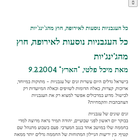
כל העגבניות נוסעות לאירופה, חוץ מהג`ינג`יות
כל העגבניות נוסעות לאירופה, חוץ
מהג'ינג'יות
מאת מיכל פלטי, "הארץ" 9.2.2004
בישראל גדלים היום עשרות זנים של עגבניות – מתוקות במיוחד,
ארוכות, קצרות, כאלה הדומות לשזיפים וכאלה המיועדות רק
לבישול. מדוע במרכולים אפשר למצוא רק את העגבניות
הצהבהבות והקמחיות?
זנים שונים של עגבניות
בבוקר יום ראשון לפני שבועיים, יהודה תמיר נראה מרוצה למדי
בחממה שלו במושב אהד בנגב המערבי. פעם בשבוע מתנהל שם
קטיף: בין יריעות הניילון המתוחות של החממה גדלים יותר ממאה