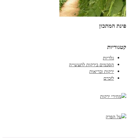
פינת המתכון
קטגוריות
גלריות
הסכמים בירקות לתעשייה
ירקות ובריאות
לזכרם