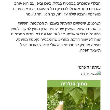
הבלדי שמוכרים בבסטות בגליל, בעכו וביפו. גם הוא אוהב
עגבניות תמר-אשכול. לדבריו, ככל שהעגבנייה נראית פחות
מושלמת והצבע שלה עז יותר, כך היא יותר טעימה.
לצרכנים, שימשיכו להיתקל בעגבניות הכתומות והקשות
ברשתות השיווק, ממליץ שני להניח אותן מחוץ למקרר למשך
כמה ימים כדי שיאדימו. אבל גם הוא וגם רמי מרום מסכימים
שזה לא יעזור הרבה. מהרגע שהעגבנייה נקטפת מהענף,
טעמה מפסיק להתפתח: היא אולי תיצבע באדום, אבל
תישאר תפלה.
עיתוני הארגון