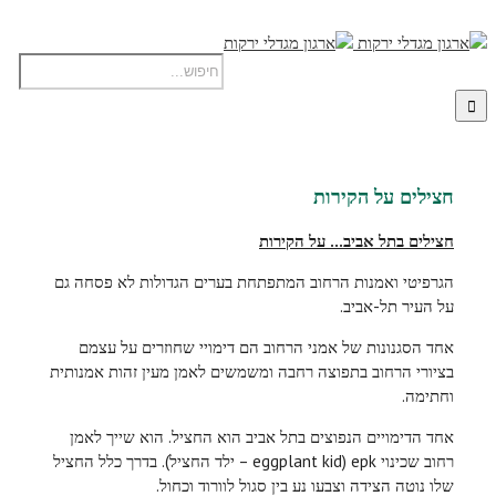
חצילים על הקירות
חצילים בתל אביב… על הקירות
הגרפיטי ואמנות הרחוב המתפתחת בערים הגדולות לא פסחה גם
על העיר תל-אביב.
אחד הסגנונות של אמני הרחוב הם דימויי שחוזרים על עצמם
בציורי הרחוב בתפוצה רחבה ומשמשים לאמן מעין זהות אמנותית
וחתימה.
אחד הדימויים הנפוצים בתל אביב הוא החציל. הוא שייך לאמן
רחוב שכינוי epk (eggplant kid – ילד החציל). בדרך כלל החציל
שלו נוטה הצידה וצבעו נע בין סגול לוורוד וכחול.