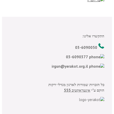
התקשרו אלינו:
03-6090050
03-6090377
irgun@yerakot.org.il
כל הזכויות שמורות לארגון מגדלי ירקות
הוקם ע"י
אינטראקטיב 555