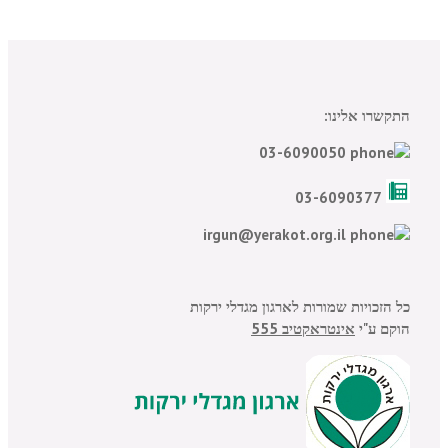
התקשרו אלינו:
03-6090050
03-6090377
irgun@yerakot.org.il
כל הזכויות שמורות לארגון מגדלי ירקות
הוקם ע"י
אינטראקטיב 555