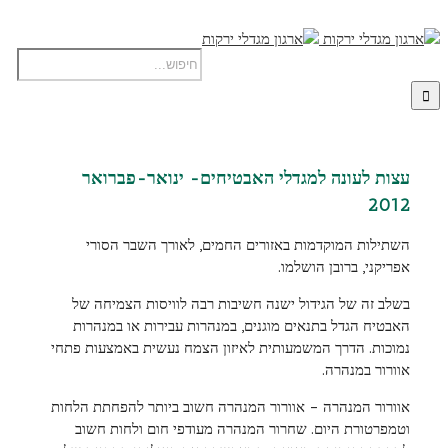
עצות לעונה למגדלי האבטיחים- ינואר-פברואר
השתילות המוקדמות באזורים החמים, לאורך השבר הסורי
אפריקני, ברובן הושלמו.
בשלב זה של הגידול ישנה חשיבות רבה לוויסות הצמיחה של
האבטיח הגדל בתנאים מוגנים, במנהרות עבירות או במנהרות
נמוכות. הדרך המשמעותית לאיזון הצמח נעשית באמצעות פתחי
אוורור במנהרה.
אוורור המנהרה – אוורור המנהרה חשוב ביותר להפחתת הלחות
וטמפרטורת היום. שחרור המנהרה מעודפי חום ולחות חשוב