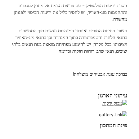
הסרת יריעות הפלסטיק – עם פריצת הצמח אל מחוץ למנהרה
והתחממות מזג-האוויר, יש להסיר כליל את יריעות הכיסוי ולפנותן
מהשדה.
חשוב! פתיחת החורים ואוורור המנהרות נעשים תוך התחשבות
בתנאי הלחות והטמפרטורה בתוך המנהרה וכן בתנאי מזג-האוויר
ויציבותו. בכל מקרה, יש להימנע מפתיחה מואצת בעת תנאים בלתי
יציבים, תנאי שרב, רוחות חזקות וכדומה.
בברכת עונת אבטיחים מוצלחת!
עיתוני הארגון
פינת המתכון