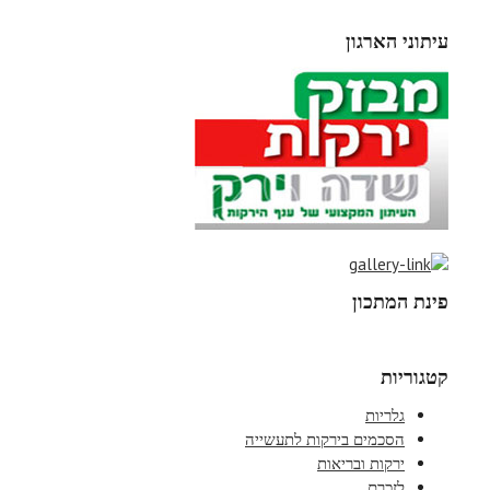
עיתוני הארגון
פינת המתכון
קטגוריות
גלריות
הסכמים בירקות לתעשייה
ירקות ובריאות
לזכרם