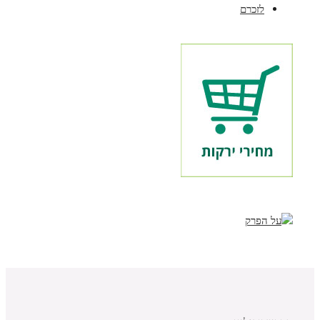
לזכרם