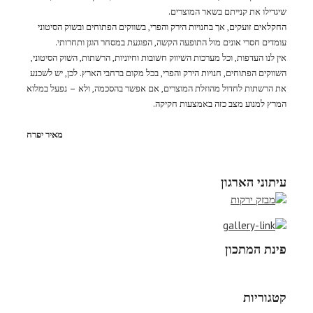
שיגדילו את קנייתם בשאר המוצרים.
החקלאים זועקים, אך בחנויות הירק והפרי, בשווקים הפתוחים ובשוק הסיטוני
עומדים חסרי אונים מול התופעה הקשה, הפוגעת במסחר הוגן ותחרותי.
אין לנו העדפות, וכל מערכות השיווק חשובות וחיוניות, הרשתות, השוק הסיטוני,
השווקים הפתוחים, חנויות הירק והפרי, בכל מקום ברחבי הארץ. לכן, יש לשכנע
את הרשתות לחדול מהוזלת המוצרים, אם אפשר בהסכמה, ולא – נפעל במלוא
המרץ למנוע מצב כזה באמצעות חקיקה.
מאיר יפרח
עיתוני הארגון
פינת המתכון
קטגוריות