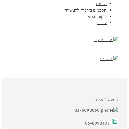
גלריות
הסכמים בירקות לתעשייה
ירקות ובריאות
לזכרם
התקשרו אלינו:
03-6090050
03-6090377