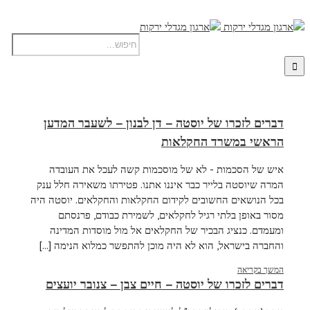
דברים לזכרו של יוסטה – דן לבנון – לשעבר המדען
הראשי במשרד החקלאות
איש של הסכמות - לא של מוסכמות קשה לעכל את העובדה
המרה שיוסטה בלייר כבר איננו אתנו. פטירתו משאירה חלל ענק
בכל הנושאים החשובים לקידום החקלאות והחקלאים. יוסטה היה
מסור באופן בלתי רגיל לחקלאים, לשמירת כבודם, פרנסתם
ומעמדם. כנציג הבכיר של החקלאים אל מול מוסדות המדינה
והחברה בישראל, הוא לא היה מוכן להתפשר כמלוא הנימה [...]
המשך בקריאה
דברים לזכרו של יוסטה – חיים צבן – צנובר יועצים