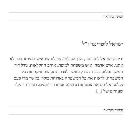
המשך בקריאה
ישראל לוטרינגר ז"ל
ידידנו, ישראל לוטרינגר, הלך לעולמו. צר לנו שהאיש המיוחד כבר לא
אתנו. איש אדמה, איש משפחה למופת, אוהב החקלאות. גידל דור
המשך נפלא, בכבוד הדדי, כאשר לצדו זוגתו, שהחזיקה את כל
המשפחה. לראות את כל המשפחה בארוחת בוקר, כאשר מדי פעם
נקלענו אליהם או הזמנו את עצמנו, אני ודוד רחמים. תמיד היו אלו
שעתיים של [...]
המשך בקריאה