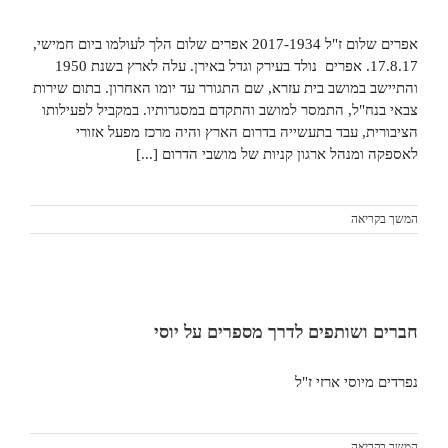
אפרים שלום ז"ל 2017-1934 אפרים שלום הלך לעולמו ביום חמישי,
17.8.17. אפרים נולד בעירק וגדל באירן. עלה לארץ בשנת 1950
והתיישב במושב בית עזרא, שם התגורר עד יומו האחרון. בתום שירות
צבאי בנח"ל, התמסר למושב והתקדם במסגרותיו. במקביל לפעילותו
הציבורית, עבד בתעשייה בדרום הארץ והיה מרכז מפעל אזורי
לאספקה ומנהל ארגון קניות של מושבי הדרום [...]
המשך בקריאה
חברים ושותפים לדרך מספרים על יוסי
נפרדים מיוסי ארזי ז"ל
המשך בקריאה