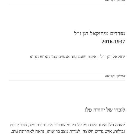
נפרדים מיחזקאל דגן ז"ל
2016-1937
יחזקאל דגן ז"ל - איפה ישנם עוד אנשים כמו האיש ההוא
המשך בקריאה
לזכרו של יהודה פלג
יהודה פלג איננו הלם נפל על כל מי שהכיר את יהודה פלג, חבר קיבוץ
גבולות, איש גד"ש חלוצה. למרות מצב בריאותו, נראה לאחרונה טוב,