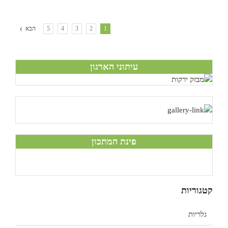
1
2
3
4
5
הבא
עיתוני הארגון
פינת המתכון
קטגוריות
גלריות