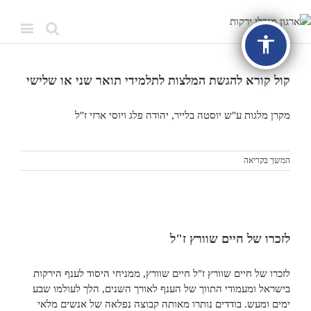
accessibility
קול קורא להגשת המלצות לתלמידי תואר שני או שלישי
מקרן מלגות ע"ש יוסטה בלייר, יהודה פלג ויוסי ארזי ז"ל
המשך בקריאה
לזכרו של חיים שוורץ ז"ל
לזכרו של חיים שוורץ ז"ל חיים שוורץ, ממניחי היסוד לענף הירקות
בישראל ומעמודי התווך של הענף לאורך השנים, הלך לעולמו שבע
ימים ומעש. בודדים נותרו מאותה קבוצה נפלאה של אנשים מלאי