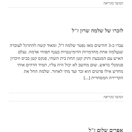
המשך בקריאה
לזכרו של שלמה שרון ז"ל
עברו כ-3 חודשים מאז נפטר שלמה ז"ל, ומאוד קשה להתרגל לעובדה
שנעלמה אחת מהדמויות הדומיננטיות בענף תפוחי אדמה. נעלם
האיש עם המגבעת ותיק קטן תחת בית השחי, פנקס קטן בכיס וזיכרון
פנומנלי בראש. שום מחשב לא יכול היה עליו, תמיד הדהים אותי
מחדש אילו פרטים הוא זכר ועד מתי לאחור. שלמה החל את
הקריירה המסחרית [...]
המשך בקריאה
אפרים שלום ז"ל