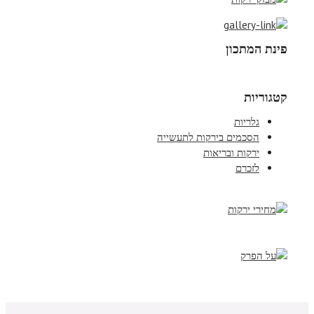
פינת המתכון
קטגוריות
גלריות
הסכמים בירקות לתעשייה
ירקות ובריאות
לזכרם