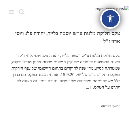
accessibility
טקס חלוקת מלגות ע"ש יוסטה בלייר, יהודה פלג ויוסי
ארזי ז"ל
טקס חלוקת מלגות ע"ש יוסטה בלייר, יהודה פלג ויוסי ארזי ז"ל זו
השנה התשיעית לייסודה של קרן המלגות מטעם ארגון מגדלי ירקות,
שמטרתה לסייע מדי שנה לחוקרים בתחום היישומי של ענף הירקות.
הטקס התקיים ביום שלישי, 15.9.20. אורחי הכבוד בטקס הם בדרך
כלל משפחותיהם ומכריהם של יוסטה, יהודה ויוסי. גם השנה לא
ויתרנו על הטקס, [...]
המשך בקריאה