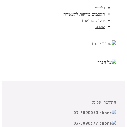
גלריות
הסכמים בירקות לתעשייה
ירקות ובריאות
לזכרם
התקשרו אלינו:
03-6090050
03-6090377