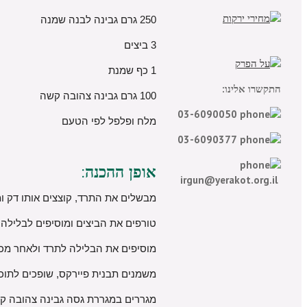
250 גרם גבינה לבנה שמנה
3 ביצים
1 כף שמנת
התקשרו אלינו:
100 גרם גבינה צהובה קשה
03-6090050
מלח ופלפל לפי הטעם
03-6090377
אופן ההכנה:
irgun@yerakot.org.il
מבשלים את התרד, קוצצים אותו דק ו
טורפים את הביצים ומוסיפים לבלילה
מוסיפים את הבלילה לתרד ולאחר מכן
משמנים תבנית פיירקס, שופכים לתוכ
מגררים במגררת גסה גבינה צהובה קש