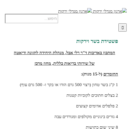
פשטידת בשר וירקות
המתכון באדיבות ד"ר רלי אבל, מנהלת היחידה לתזונה ודיאטה
של
שירותי בריאות כללית, מחוז מרכז
החומרים
(ל-15 מנות):
1 ק"ג בשר טחון (רצוי 500 גרם הודו או בקר ו- 500 גרם עוף)
2 בצלים חתוכים לקוביות קטנות
2 פלפלים אדומים קצוצים
4 גזרים בינוניים מקולפים ומגורדים עבה
8 שיני שום כתושות