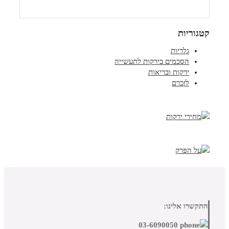
קטגוריות
גלריות
הסכמים בירקות לתעשייה
ירקות ובריאות
לזכרם
התקשרו אלינו:
03-6090050