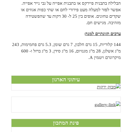
הבלילה בתבנית פיירקס או בתבנית אפייה על גבי נייר אפייה.
אפשר לפזר למעלה מעט פירורי לחם או שתי כפות אגוזים או
שקדים טחונים. אופים בין 25 ל- 30 דקות עד שהפשטידה
מזהיבה. מגישים חם.
ערכים תזונתיים למנה
:
144 קלוריות, 15 גרם חלבון, 7 גרם שומן, 5.3 גרם פחמימות, 243
מ"ג אשלגן, 28 מ"ג מגנזיום, 16 מ"ג סידן, 3 מ"ג ברזל ו- 600
מיקרוגרם ויטמין
A
.
עיתוני הארגון
פינת המתכון