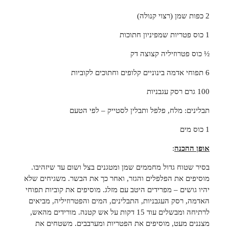
2 כפות שמן (רצוי קנולה)
1 כוס פטריות שמפיניון חתוכות
½ כוס פטרוזיליה קצוצה דק
6 תפוחי אדמה בינוניים קלופים וחתוכים לקוביות
100 גרם רסק עגבניות
תבלינים: מלח, פלפל ותבלין לסטייק – לפי הטעם
1 כוס מים
אופן ההכנה
:
בסיר שטוח גדול מחממים שמן ומטגנים בצל ושום עד שיזהיבו.
מוסיפים את הפלפלים והגזר, ואחר כך את הבשר. משגיחים שלא
יהיו גושים – מפרידים היטב עם מזלג. מוסיפים את קוביות תפוחי
האדמה, רסק העגבניות, התבלינים, המים והפטרוזיליה, מביאים
לרתיחה ומבשלים עוד 15 דקות על אש קטנה. מורידים מהאש,
מצננים מעט, מוסיפים את הפטריות ומערבבים. משטחים את