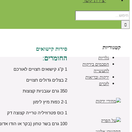
יצירת קשר
קטגוריות
סירות קישואים
החומרים:
גלריות
הסכמים בירקות
1 ק"ג קישואים חצויים לאורכם
לתעשייה
ירקות ובריאות
2 בצלים גדולים חצויים
לזכרם
350 גרם עגבניות קצוצות
2-1 כפות מיץ לימון
1 כוס פטרוזיליה טרייה קצוצה דק
100 גרם בשר טחון (בקר או הודו אדום)
התקשרו אלינו: