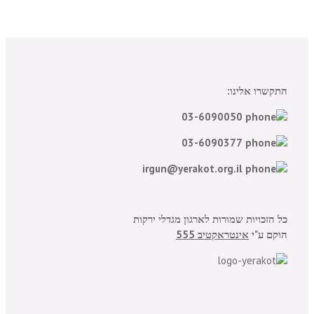
התקשרו אלינו:
03-6090050
03-6090377
irgun@yerakot.org.il
כל הזכויות שמורות לארגון מגדלי ירקות
הוקם ע"י
אינטראקטיב 555